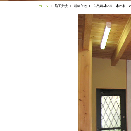
ホーム
施工実績
新築住宅
自然素材の家 木の家 木