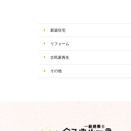
新築住宅
リフォーム
古民家再生
その他