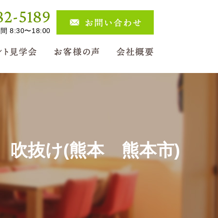
82-5189
 8:30〜18:00
吹抜け(熊本 熊本市)