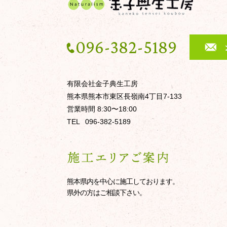
096-382-5189
有限会社金子典生工房
熊本県熊本市東区長嶺南4丁目7-133
営業時間 8:30〜18:00
TEL
096-382-5189
熊本県内を中心に施工しております。
県外の方はご相談下さい。