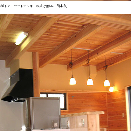
製ドア ウッドデッキ 吹抜け(熊本 熊本市)