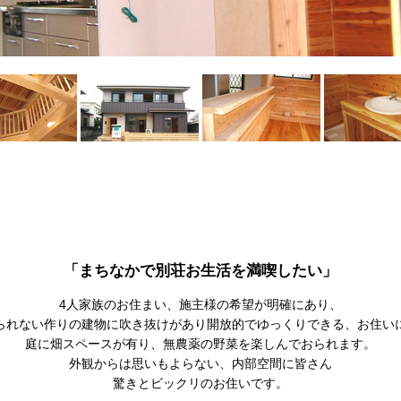
「まちなかで別荘お生活を満喫したい」
4人家族のお住まい、施主様の希望が明確にあり、
られない作りの建物に吹き抜けがあり開放的でゆっくりできる、お住い
庭に畑スペースが有り、無農薬の野菜を楽しんでおられます。
外観からは思いもよらない、内部空間に皆さん
驚きとビックリのお住いです。