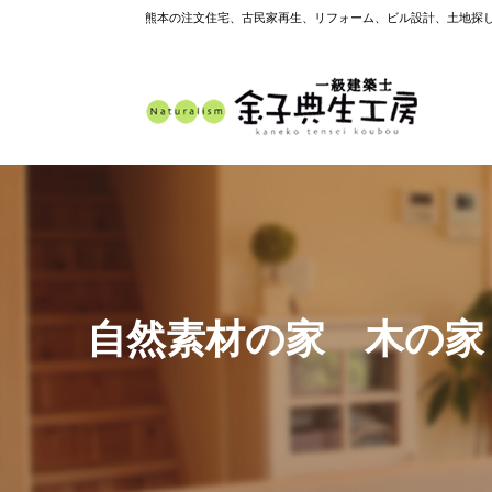
熊本の注文住宅、古民家再生、リフォーム、ビル設計、土地探
自然素材の家 木の家