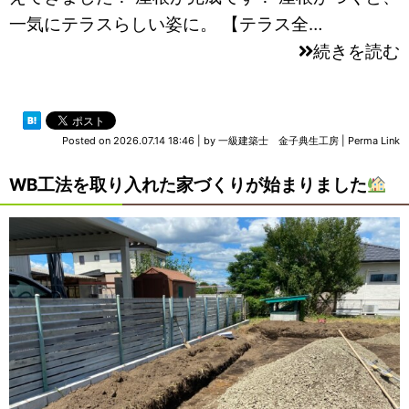
一気にテラスらしい姿に。 【テラス全…
続きを読む
Posted on
2026.07.14 18:46
|
by
一級建築士 金子典生工房
|
Perma Link
WB工法を取り入れた家づくりが始まりました