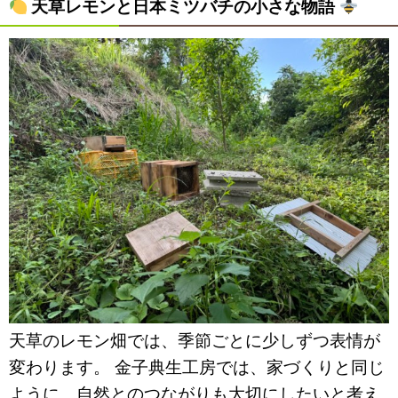
天草レモンと日本ミツバチの小さな物語
天草のレモン畑では、季節ごとに少しずつ表情が
変わります。 金子典生工房では、家づくりと同じ
ように、自然とのつながりも大切にしたいと考え