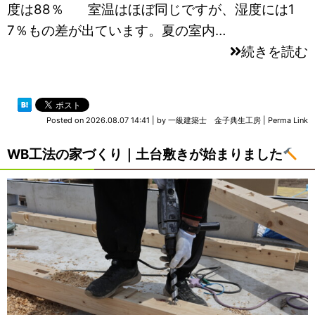
度は88％ 室温はほぼ同じですが、湿度には1
7％もの差が出ています。夏の室内…
続きを読む
Posted on
2026.08.07 14:41
|
by
一級建築士 金子典生工房
|
Perma Link
WB工法の家づくり｜土台敷きが始まりました