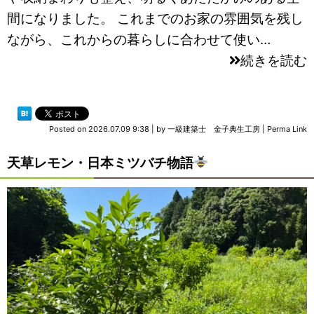
間になりました。 これまでのお家の雰囲気を残し
ながら、これからの暮らしに合わせて使い…
続きを読む
Posted on
2026.07.09 9:38
|
by
一級建築士 金子典生工房
|
Perma Link
天草レモン・日本ミツバチ物語