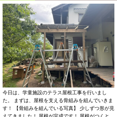
今日は、学童施設のテラス屋根工事を行いまし
た。 まずは、屋根を支える骨組みを組んでいきま
す！ 【骨組みを組んでいる写真】 少しずつ形が見
えてきました！ 屋根が完成です！ 屋根がつくと、