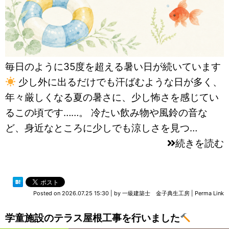
毎日のように35度を超える暑い日が続いています
少し外に出るだけでも汗ばむような日が多く、
年々厳しくなる夏の暑さに、少し怖さを感じてい
るこの頃です……。 冷たい飲み物や風鈴の音な
ど、身近なところに少しでも涼しさを見つ…
続きを読む
Posted on
2026.07.25 15:30
|
by
一級建築士 金子典生工房
|
Perma Link
学童施設のテラス屋根工事を行いました