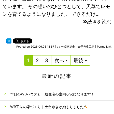
ています。 その想いのひとつとして、天草でレモ
ンを育てるようになりました。 できるだけ…
続きを読む
Posted on
2026.06.26 18:57
|
by
一級建築士 金子典生工房
|
Perma Link
1
2
3
次へ ›
最後 »
最新の記事
本日のWBハウスと一般住宅の室内状況になります！
WB工法の家づくり｜土台敷きが始まりました