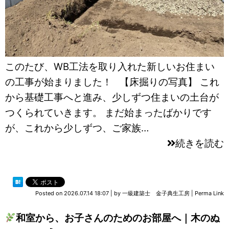
このたび、WB工法を取り入れた新しいお住まい
の工事が始まりました！ 【床掘りの写真】 これ
から基礎工事へと進み、少しずつ住まいの土台が
つくられていきます。 まだ始まったばかりです
が、これから少しずつ、ご家族…
続きを読む
Posted on
2026.07.14 18:07
|
by
一級建築士 金子典生工房
|
Perma Link
和室から、お子さんのためのお部屋へ｜木のぬ