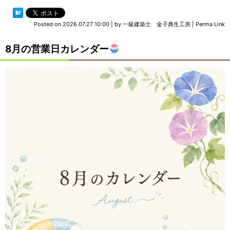
Posted on
2026.07.27 10:00
|
by
一級建築士 金子典生工房
|
Perma Link
8月の営業日カレンダー