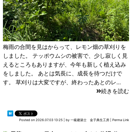
梅雨の合間を見はからって、レモン畑の草刈りを
しました。 テッポウムシの被害で、少し寂しく見
えるところもありますが、今年も新しく植え込み
をしました。 あとは気長に、成長を待つだけで
す。 草刈りは大変ですが、終わったあとのレ…
続きを読む
Posted on
2026.07.03 13:25
|
by
一級建築士 金子典生工房
|
Perma Link