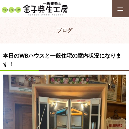
ブログ
本日のWBハウスと一般住宅の室内状況になりま
す！