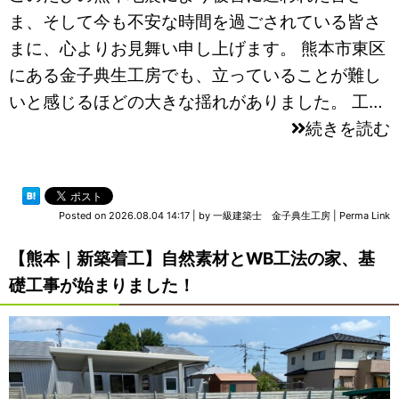
ま、そして今も不安な時間を過ごされている皆さ
まに、心よりお見舞い申し上げます。 熊本市東区
にある金子典生工房でも、立っていることが難し
いと感じるほどの大きな揺れがありました。 工…
続きを読む
Posted on
2026.08.04 14:17
|
by
一級建築士 金子典生工房
|
Perma Link
【熊本｜新築着工】自然素材とWB工法の家、基
礎工事が始まりました！