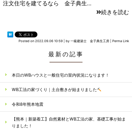
注文住宅を建てるなら 金子典生…
続きを読む
Posted on
2022.09.06 10:59
|
by
一級建築士 金子典生工房
|
Perma Link
最新の記事
本日のWBハウスと一般住宅の室内状況になります！
WB工法の家づくり｜土台敷きが始まりました
令和8年熊本地震
【熊本｜新築着工】自然素材とWB工法の家、基礎工事が始ま
りました！