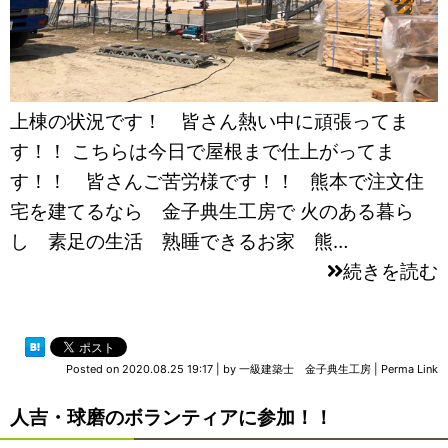
上棟の状況です！ 皆さん熱い中に頑張ってま
す！！ こちらは今日で屋根まで仕上がってま
す！！ 皆さんご苦労様です！！ 熊本で注文住
宅を建てるなら 金子典生工房で 火のある暮ら
し 素足の生活 熟睡できるお家 熊…
続きを読む
Posted on
2020.08.25 19:17
|
by
一級建築士 金子典生工房
|
Perma Link
人吉・球磨のボランティアに参加！！