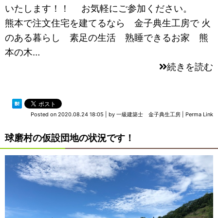
いたします！！ お気軽にご参加ください。
熊本で注文住宅を建てるなら 金子典生工房で 火
のある暮らし 素足の生活 熟睡できるお家 熊
本の木…
続きを読む
Posted on
2020.08.24 18:05
|
by
一級建築士 金子典生工房
|
Perma Link
球磨村の仮設団地の状況です！