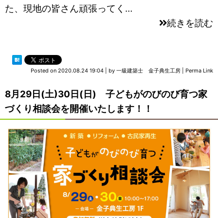
た、現地の皆さん頑張ってく…
続きを読む
Posted on
2020.08.24 19:04
|
by
一級建築士 金子典生工房
|
Perma Link
8月29日(土)30日(日) 子どもがのびのび育つ家
づくり相談会を開催いたします！！