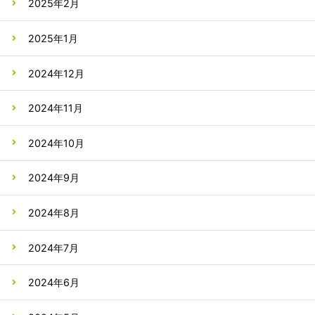
2025年2月
2025年1月
2024年12月
2024年11月
2024年10月
2024年9月
2024年8月
2024年7月
2024年6月