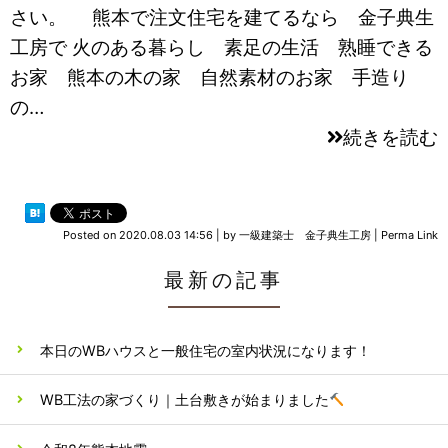
さい。 熊本で注文住宅を建てるなら 金子典生
工房で 火のある暮らし 素足の生活 熟睡できる
お家 熊本の木の家 自然素材のお家 手造り
の…
続きを読む
Posted on
2020.08.03 14:56
|
by
一級建築士 金子典生工房
|
Perma Link
最新の記事
本日のWBハウスと一般住宅の室内状況になります！
WB工法の家づくり｜土台敷きが始まりました