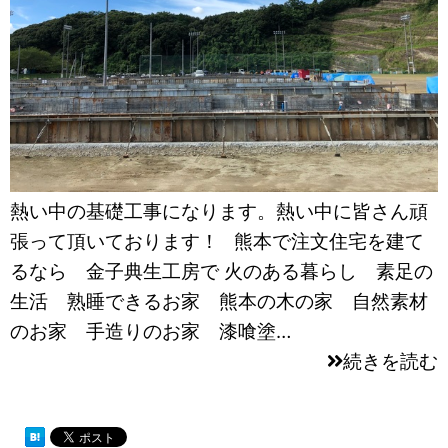
熱い中の基礎工事になります。熱い中に皆さん頑
張って頂いております！ 熊本で注文住宅を建て
るなら 金子典生工房で 火のある暮らし 素足の
生活 熟睡できるお家 熊本の木の家 自然素材
のお家 手造りのお家 漆喰塗…
続きを読む