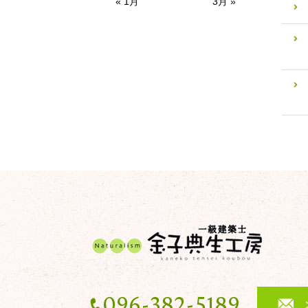
« 1月
3月 »
096-382-5189