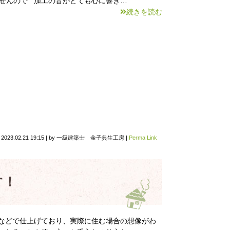
ませんので 加工の音がとても心に響き…
続きを読む
n
2023.02.21 19:15
|
by
一級建築士 金子典生工房
|
Perma Link
す！
などで仕上げており、実際に住む場合の想像がわ