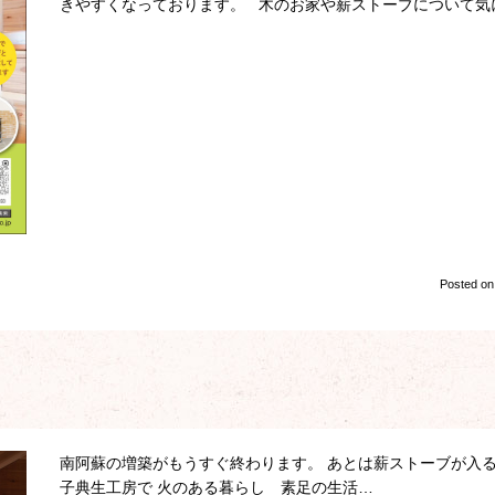
きやすくなっております。 木のお家や薪ストーブについて気
Posted o
南阿蘇の増築がもうすぐ終わります。 あとは薪ストーブが
子典生工房で 火のある暮らし 素足の生活…