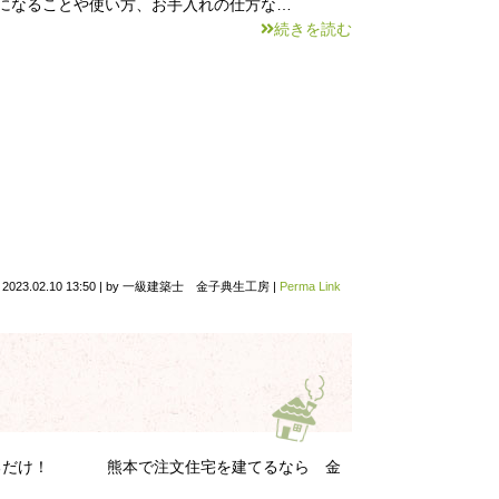
になることや使い方、お手入れの仕方な…
続きを読む
n
2023.02.10 13:50
|
by
一級建築士 金子典生工房
|
Perma Link
入るだけ！ 熊本で注文住宅を建てるなら 金