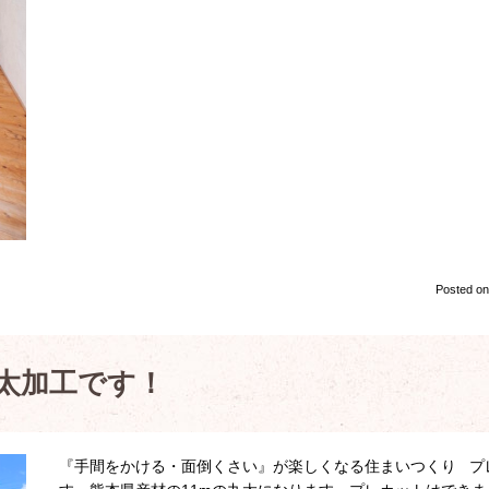
Posted o
太加工です！
『手間をかける・面倒くさい』が楽しくなる住まいつくり プ