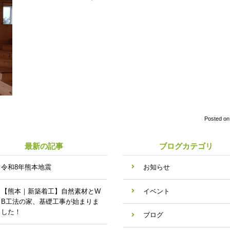
Posted o
最新の記事
ブログカテゴリ
令和8年熊本地震
お知らせ
【熊本｜新築着工】自然素材とW
イベント
B工法の家、基礎工事が始まりま
した！
ブログ