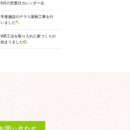
8月の営業日カレンダー
学童施設のテラス屋根工事を行
いました
WB工法を取り入れた家づくりが
始まりました