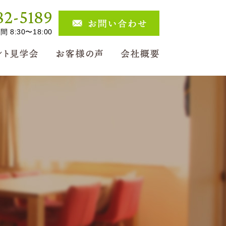
82-5189
 8:30〜18:00