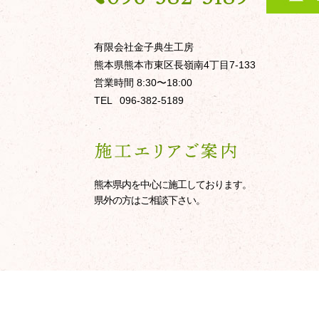
有限会社金子典生工房
熊本県熊本市東区長嶺南4丁目7-133
営業時間 8:30〜18:00
TEL
096-382-5189
熊本県内を中心に施工しております。
県外の方はご相談下さい。