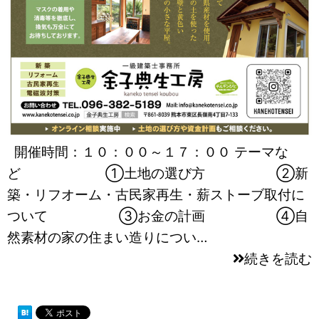
開催時間：１０：００～１７：００ テーマな
ど ①土地の選び方 ②新
築・リフオーム・古民家再生・薪ストーブ取付に
ついて ③お金の計画 ④自
然素材の家の住まい造りについ…
続きを読む