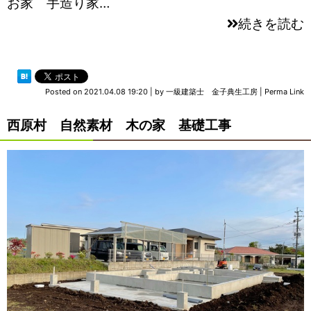
お家 手造り家…
続きを読む
Posted on
2021.04.08 19:20
|
by
一級建築士 金子典生工房
|
Perma Link
西原村 自然素材 木の家 基礎工事