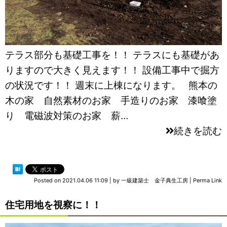
テラス部分も基礎工事を！！ テラスにも基礎があ
りますので大きく見えます！！ 設備工事中で掘方
の状況です！！ 週末に上棟になります。 熊本の
木の家 自然素材のお家 手造りのお家 漆喰塗
り 電磁波対策のお家 薪…
続きを読む
Posted on
2021.04.06 11:09
|
by
一級建築士 金子典生工房
|
Perma Link
住宅用地を視察に！！