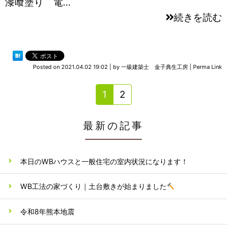
漆喰塗り 電…
続きを読む
Posted on
2021.04.02 19:02
|
by
一級建築士 金子典生工房
|
Perma Link
1
2
最新の記事
本日のWBハウスと一般住宅の室内状況になります！
WB工法の家づくり｜土台敷きが始まりました
令和8年熊本地震