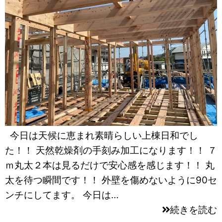
今日は天候に恵まれ素晴らしい上棟日和でし
た！！ 天然乾燥剤の手刻み加工になります！！ ７
ｍ丸太２本は見るだけで安心感を感じます！！ 丸
太を待つ瞬間です！！ 外壁を傷めないように90セ
ンチにしてます。 今日は…
続きを読む