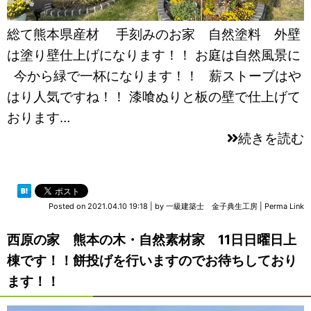
総て熊本県産材 手刻みのお家 自然塗料 外壁
は塗り壁仕上げになります！！ お庭は自然風景に
今から緑で一杯になります！！ 薪ストーブはや
はり人気ですね！！ 漆喰ぬりと板の壁で仕上げて
おります…
続きを読む
Posted on
2021.04.10 19:18
|
by
一級建築士 金子典生工房
|
Perma Link
西原の家 熊本の木・自然素材家 11日日曜日上
棟です！！餅投げを行いますのでお待ちしており
ます！！