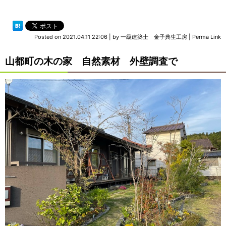
Posted on
2021.04.11 22:06
|
by
一級建築士 金子典生工房
|
Perma Link
山都町の木の家 自然素材 外壁調査で