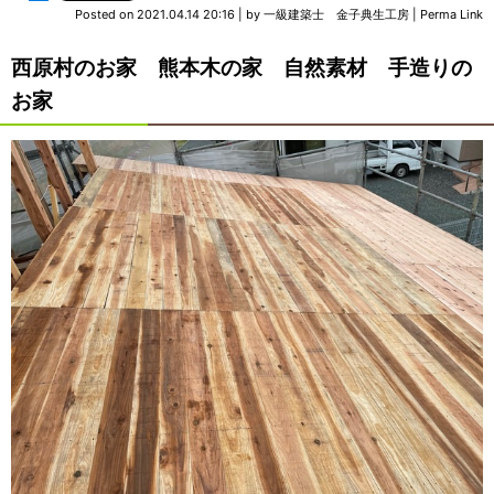
Posted on
2021.04.14 20:16
|
by
一級建築士 金子典生工房
|
Perma Link
西原村のお家 熊本木の家 自然素材 手造りの
お家