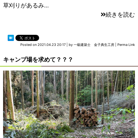
草刈りがあるみ…
続きを読む
Posted on
2021.04.23 20:17
|
by
一級建築士 金子典生工房
|
Perma Link
キャンプ場を求めて？？？