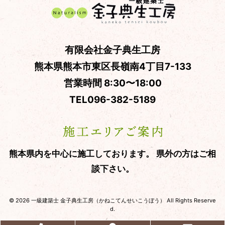
有限会社金子典生工房
熊本県熊本市東区長嶺南4丁目7-133
営業時間 8:30〜18:00
TEL
096-382-5189
熊本県内を中心に施工しております。
県外の方はご相
談下さい。
© 2026 一級建築士 金子典生工房（かねこてんせいこうぼう） All Rights Reserve
d.