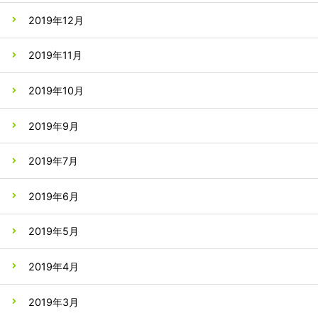
2019年12月
2019年11月
2019年10月
2019年9月
2019年7月
2019年6月
2019年5月
2019年4月
2019年3月