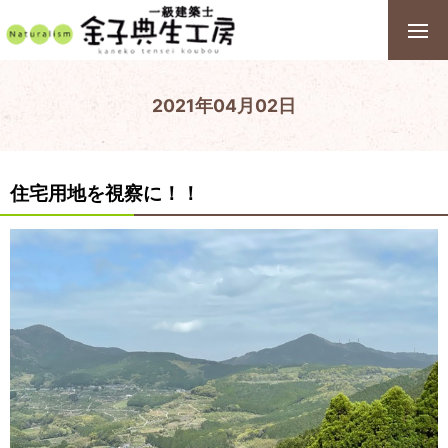
2021年04月02日
住宅用地を視察に！！