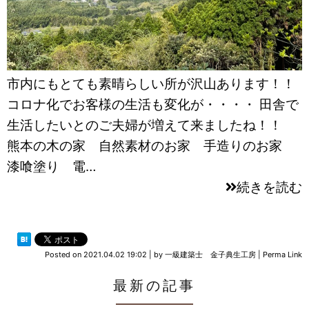
市内にもとても素晴らしい所が沢山あります！！
コロナ化でお客様の生活も変化が・・・・ 田舎で
生活したいとのご夫婦が増えて来ましたね！！
熊本の木の家 自然素材のお家 手造りのお家
漆喰塗り 電…
続きを読む
Posted on
2021.04.02 19:02
|
by
一級建築士 金子典生工房
|
Perma Link
最新の記事