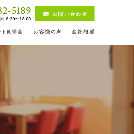
82-5189
 8:30〜18:00