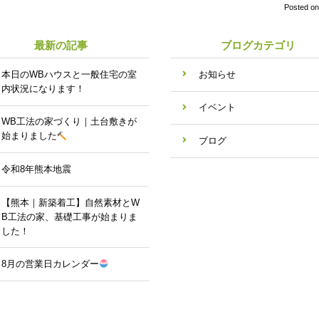
Posted o
最新の記事
ブログカテゴリ
本日のWBハウスと一般住宅の室
お知らせ
内状況になります！
イベント
WB工法の家づくり｜土台敷きが
始まりました
ブログ
令和8年熊本地震
【熊本｜新築着工】自然素材とW
B工法の家、基礎工事が始まりま
した！
8月の営業日カレンダー