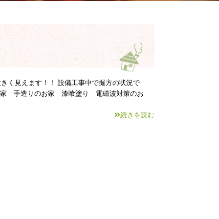
大きく見えます！！ 設備工事中で掘方の状況で
お家 手造りのお家 漆喰塗り 電磁波対策のお
続きを読む