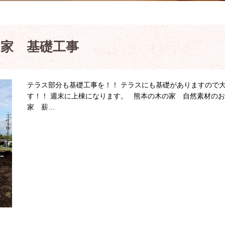
の家 基礎工事
テラス部分も基礎工事を！！ テラスにも基礎がありますので
す！！ 週末に上棟になります。 熊本の木の家 自然素材の
家 薪…