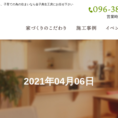
し、子育ての為の住まいなら金子典生工房にお任せ下さい
096-3
営業時間
2021年04月06日