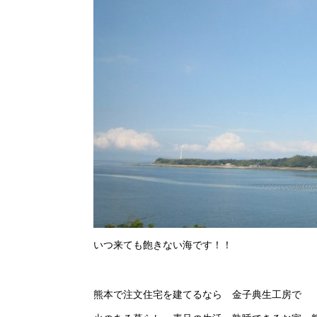
いつ来ても飽きない海です！！
熊本で注文住宅を建てるなら 金子典生工房で