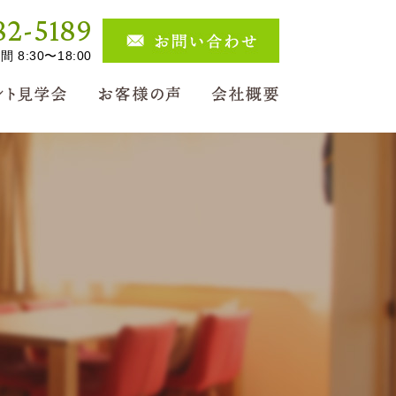
82-5189
 8:30〜18:00