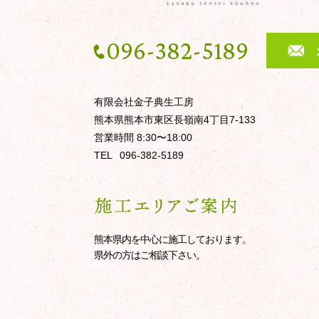
096-382-5189
有限会社金子典生工房
熊本県熊本市東区長嶺南4丁目7-133
営業時間 8:30〜18:00
TEL
096-382-5189
熊本県内を中心に施工しております。
県外の方はご相談下さい。