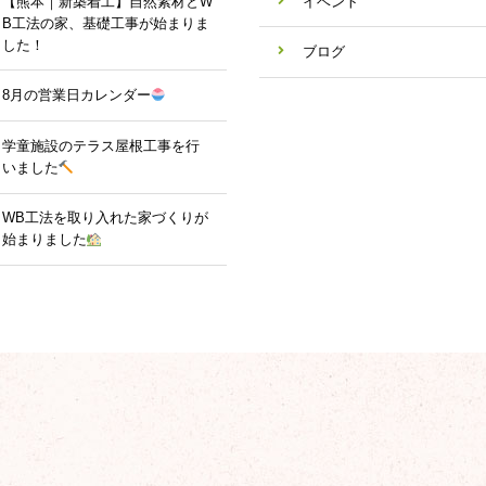
【熊本｜新築着工】自然素材とW
イベント
B工法の家、基礎工事が始まりま
した！
ブログ
8月の営業日カレンダー
学童施設のテラス屋根工事を行
いました
WB工法を取り入れた家づくりが
始まりました