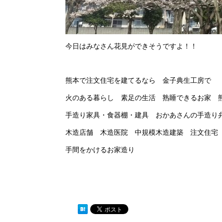
今日はみなさん花見ができそうですよ！！
熊本で注文住宅を建てるなら 金子典生工房で
火のある暮らし 素足の生活 熟睡できるお家 熊
手造り家具・食器棚・建具 おかあさんの手造り
木造店舗 木造医院 中規模木造建築 注文住宅
手間をかけるお家造り