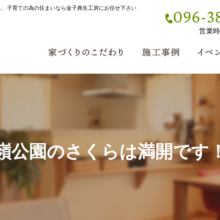
し、子育ての為の住まいなら金子典生工房にお任せ下さい
096-3
営業時間
嶺公園のさくらは満開です