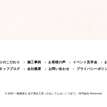
りのこだわり
施工事例
お客様の声
イベント見学会
タッフブログ
会社概要
お問い合わせ
プライバシーポリ
© 2026 一級建築士 金子典生工房（かねこてんせいこうぼう） All Rights Reserved.