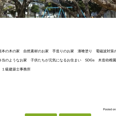
本の木の家 自然素材のお家 手造りのお家 漆喰塗り 電磁波対策の
弁当のようなお家 子供たちが元気になるお住まい SDGs 木造幼
 １級建築士事務所
Posted o