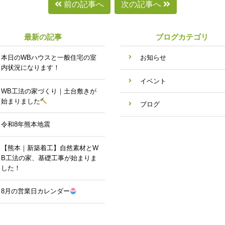
前の記事へ
次の記事へ
最新の記事
ブログカテゴリ
本日のWBハウスと一般住宅の室
お知らせ
内状況になります！
イベント
WB工法の家づくり｜土台敷きが
始まりました
ブログ
令和8年熊本地震
【熊本｜新築着工】自然素材とW
B工法の家、基礎工事が始まりま
した！
8月の営業日カレンダー