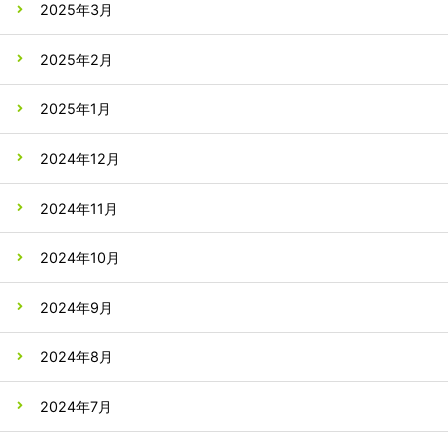
2025年3月
2025年2月
2025年1月
2024年12月
2024年11月
2024年10月
2024年9月
2024年8月
2024年7月