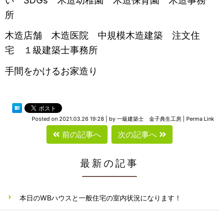
い SDGs 木造幼稚園 木造保育園 木造事務
所
木造店舗 木造医院 中規模木造建築 注文住
宅 １級建築士事務所
手間をかけるお家造り
Posted on
2021.03.26 19:28
|
by
一級建築士 金子典生工房
|
Perma Link
前の記事へ
次の記事へ
最新の記事
本日のWBハウスと一般住宅の室内状況になります！