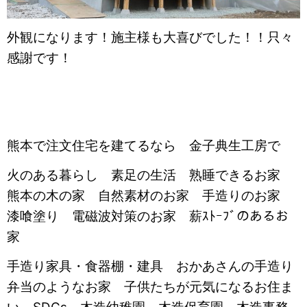
外観になります！施主様も大喜びでした！！只々
感謝です！
熊本で注文住宅を建てるなら 金子典生工房で
火のある暮らし 素足の生活 熟睡できるお家
熊本の木の家 自然素材のお家 手造りのお家
漆喰塗り 電磁波対策のお家 薪ｽﾄｰﾌﾞのあるお
家
手造り家具・食器棚・建具 おかあさんの手造り
弁当のようなお家 子供たちが元気になるお住ま