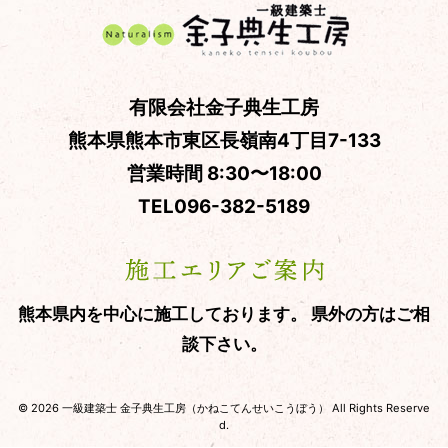
有限会社金子典生工房
熊本県熊本市東区長嶺南4丁目7-133
営業時間 8:30〜18:00
TEL
096-382-5189
熊本県内を中心に施工しております。
県外の方はご相
談下さい。
© 2026 一級建築士 金子典生工房（かねこてんせいこうぼう） All Rights Reserve
d.