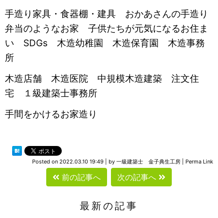
手造り家具・食器棚・建具 おかあさんの手造り
弁当のようなお家 子供たちが元気になるお住ま
い SDGs 木造幼稚園 木造保育園 木造事務
所
木造店舗 木造医院 中規模木造建築 注文住
宅 １級建築士事務所
手間をかけるお家造り
Posted on
2022.03.10 19:49
|
by
一級建築士 金子典生工房
|
Perma Link
前の記事へ
次の記事へ
最新の記事