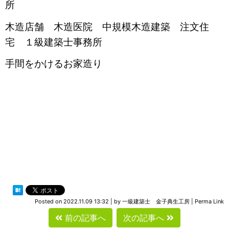
所
木造店舗 木造医院 中規模木造建築 注文住
宅 １級建築士事務所
手間をかけるお家造り
Posted on
2022.11.09 13:32
|
by
一級建築士 金子典生工房
|
Perma Link
前の記事へ
次の記事へ