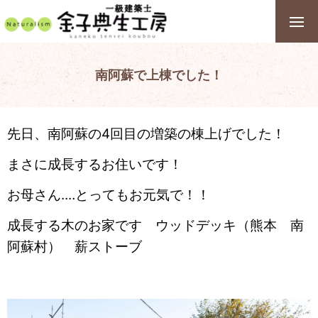
南阿蘇で上棟でした！
先日、南阿蘇の4回目の増築の棟上げでした！
まさに成長するお住いです！
お母さん‥‥とってもお元気で！！
成長する木のお家です ウッドデッキ（熊本 南
阿蘇村） 薪ストーブ