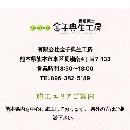
有限会社金子典生工房
熊本県熊本市東区長嶺南4丁目7-133
営業時間 8:30〜18:00
TEL
096-382-5189
熊本県内を中心に施工しております。
県外の方はご相
談下さい。