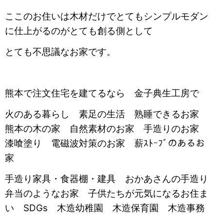
ここのお住いは木材だけでとてもシンプルモダン
に仕上がるのがとても創る側として
とても不思議なお家です。
熊本で注文住宅を建てるなら 金子典生工房で
火のある暮らし 素足の生活 熟睡できるお家
熊本の木の家 自然素材のお家 手造りのお家
漆喰塗り 電磁波対策のお家 薪ｽﾄｰﾌﾞのあるお
家
手造り家具・食器棚・建具 おかあさんの手造り
弁当のようなお家 子供たちが元気になるお住ま
い SDGs 木造幼稚園 木造保育園 木造事務