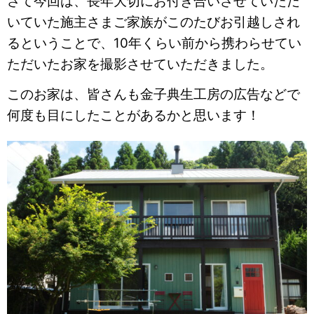
さて今回は、
長年大切にお付き合いさせていただ
いていた施主さまご家族がこの
たびお引越しされ
るということで、
10年くらい前から携わらせてい
ただいたお家を撮影させていただきました。
このお家は、
皆さんも金子典生工房の広告などで
何度も目にしたことがあるかと
思います！