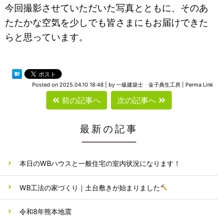
今回撮影させていただいた写真とともに、
そのあ
たたかな空気を少しでも皆さまにもお届けできた
らと思ってい
ます。
Posted on
2025.04.10 18:48
|
by
一級建築士 金子典生工房
|
Perma Link
前の記事へ
次の記事へ
最新の記事
本日のWBハウスと一般住宅の室内状況になります！
WB工法の家づくり｜土台敷きが始まりました
令和8年熊本地震