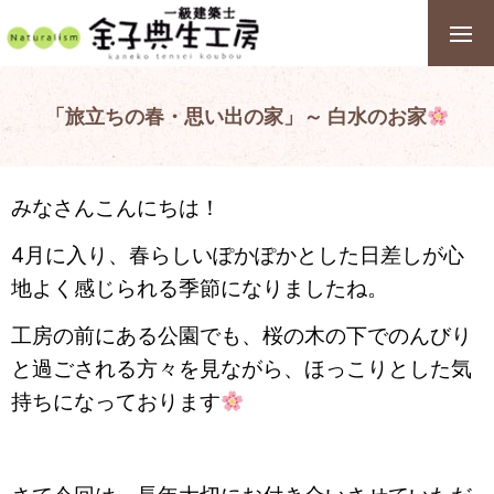
「旅立ちの春・思い出の家」～ 白水のお家
みなさんこんにちは！
4月に入り、
春らしいぽかぽかとした日差しが心
地よく感じられる季節になりま
したね。
工房の前にある公園でも、
桜の木の下でのんびり
と過ごされる方々を見ながら、
ほっこりとした気
持ちになっております