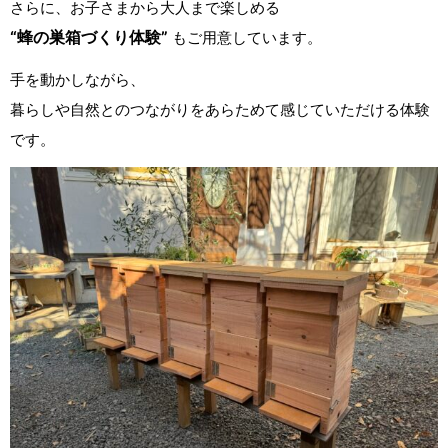
さらに、お子さまから大人まで楽しめる
“蜂の巣箱づくり体験”
もご用意しています。
手を動かしながら、
暮らしや自然とのつながりをあらためて感じていただける体験
です。