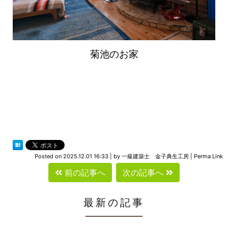
菊池のお家
Posted on
2025.12.01 16:33
|
by
一級建築士 金子典生工房
|
Perma Link
前の記事へ
次の記事へ
最新の記事