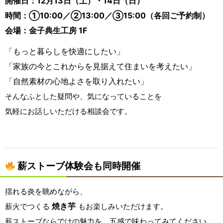
開催日：12月13日（土）・14日（日）
時間：①10:00／②13:00／③15:00（各回ご予約制）
会場：金子典生工房 1F
「もっと暮らしを快適にしたい」
「家族の今とこれからを見据えて住まいを考えたい」
「自然素材の心地よさを取り入れたい」
そんなふとした疑問や、気になっていることを
気軽にお話しいただける相談会です。
薪ストーブ体験会も同時開催
揺れる炎を眺めながら、
焼き芋
薪火でつくる
もお楽しみいただけます。
薪ストーブならではの魅力を、五感で味わってみてください。