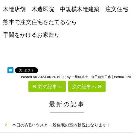
木造店舗 木造医院 中規模木造建築 注文住宅
熊本で注文住宅をたてるなら
手間をかけるお家造り
Posted on
2023.06.20 8:10
|
by
一級建築士 金子典生工房
|
Perma Link
前の記事へ
次の記事へ
最新の記事
本日のWBハウスと一般住宅の室内状況になります！