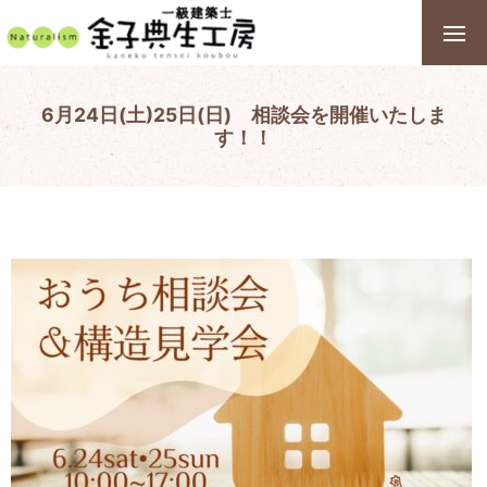
6月24日(土)25日(日) 相談会を開催いたしま
す！！