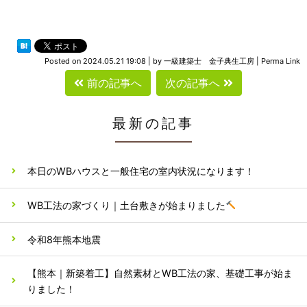
Posted on
2024.05.21 19:08
|
by
一級建築士 金子典生工房
|
Perma Link
前の記事へ
次の記事へ
最新の記事
本日のWBハウスと一般住宅の室内状況になります！
WB工法の家づくり｜土台敷きが始まりました
令和8年熊本地震
【熊本｜新築着工】自然素材とWB工法の家、基礎工事が始ま
りました！