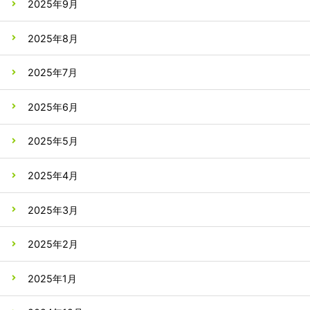
2025年9月
2025年8月
2025年7月
2025年6月
2025年5月
2025年4月
2025年3月
2025年2月
2025年1月